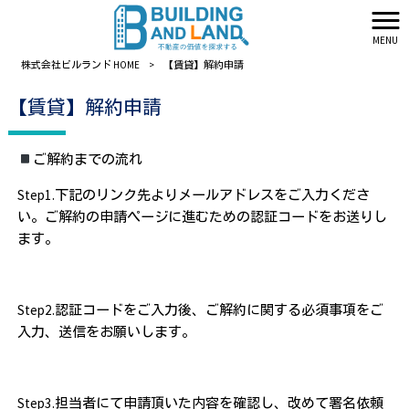
MENU
株式会社ビルランド HOME
>
【賃貸】解約申請
【賃貸】解約申請
ご解約までの流れ
Step1.
下記のリンク先よりメールアドレスをご入力くださ
い。ご解約の申請ページに進むための認証コードをお送りし
ます。
Step2.
認証コードをご入力後、ご解約に関する必須事項をご
入力、送信をお願いします。
Step3.
担当者にて申請頂いた内容を確認し、改めて署名依頼